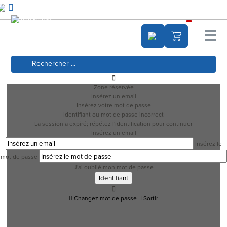
Zone réservée
Insérez un email
Insérez votre mot de passe
Identifiant ou mot de passe incorrect
La session a expiré; répétez l'identification pour continuer
Insérez un email
Insérez le
mot de passe
J'ai oublié mon mot de passe
Changez mot de passe
Sortir