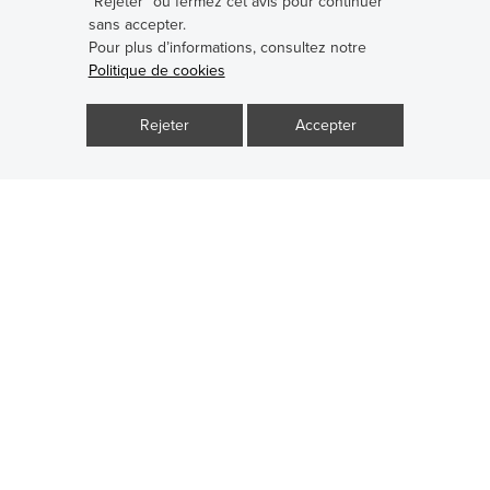
“Rejeter” ou fermez cet avis pour continuer
sans accepter.
Pour plus d’informations, consultez notre
Politique de cookies
Rejeter
Accepter
Mesure
Finition