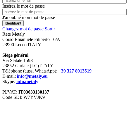
Insérez le mot de passe
J'ai oublié mon mot de passe
Changez mot de passe
Sortir
Rete Metaly
Corso Emanuele Filiberto 16/A
23900 Lecco ITALY
Siège général
Via Statale 1598
23852 Garlate (LC) ITALY
Téléphone (aussi WhatsApp):
+39 327 8913519
E-mail:
info@metaly.eu
Skype:
info.metaly
PI/VAT:
IT03633130137
Code SDI: W7YVJK9