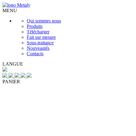
MENU
Qui sommes nous
Produits
Télécharger
Fait sur mesure
Sous-traitance
Nouveautés
Contacts
LANGUE
PANIER